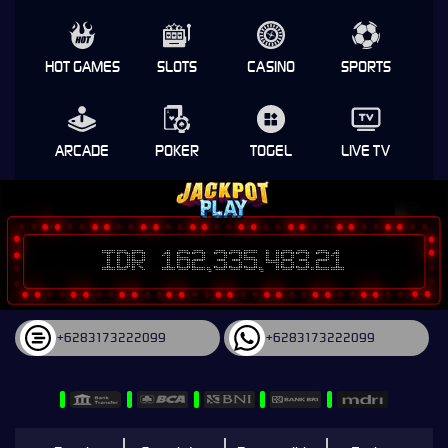
HOT GAMES
SLOTS
CASINO
SPORTS
ARCADE
POKER
TOGEL
LIVE TV
IDR 162,335,483.21
+6283173222099
+6283173222099