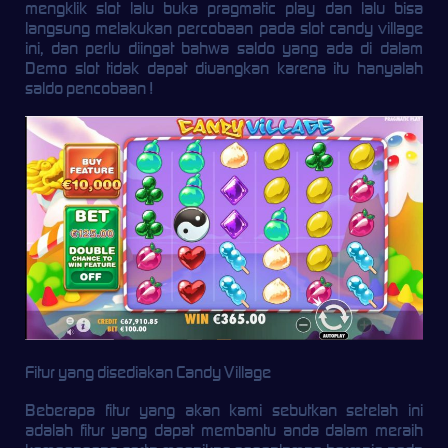
mengklik slot lalu buka pragmatic play dan lalu bisa
langsung melakukan percobaan pada slot candy village
ini, dan perlu diingat bahwa saldo yang ada di dalam
Demo slot tidak dapat diuangkan karena itu hanyalah
saldo pencobaan !
Fitur yang disediakan Candy Village
Beberapa fitur yang akan kami sebutkan setelah ini
adalah fitur yang dapat membantu anda dalam meraih