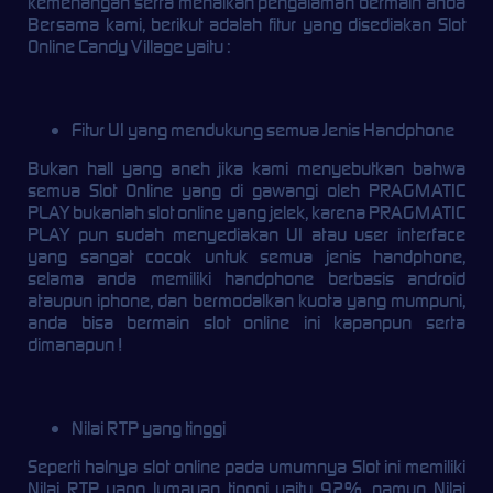
kemenangan serta menaikan pengalaman bermain anda
Bersama kami, berikut adalah fitur yang disediakan Slot
Online Candy Village yaitu :
Fitur UI yang mendukung semua Jenis Handphone
Bukan hall yang aneh jika kami menyebutkan bahwa
semua Slot Online yang di gawangi oleh PRAGMATIC
PLAY bukanlah slot online yang jelek, karena PRAGMATIC
PLAY pun sudah menyediakan UI atau user interface
yang sangat cocok untuk semua jenis handphone,
selama anda memiliki handphone berbasis android
ataupun iphone, dan bermodalkan kuota yang mumpuni,
anda bisa bermain slot online ini kapanpun serta
dimanapun !
Nilai RTP yang tinggi
Seperti halnya slot online pada umumnya Slot ini memiliki
Nilai RTP yang lumayan tinggi yaitu 92%, namun Nilai