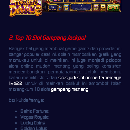
2. Top 10 Slot Gampang Jackpot
Banyak hal yang membuat game game dari provider ini
sangat popular saat ini, selain memberikan grafik yang
memukau untuk di mainkan, ini juga menjadi pelopor
slots online mudah menang yang paling konsisten
mengembangkan permaianannya. Untuk membantu
kalian memilih slots dari
situs judi slot online terpercaya
live22
untuk di mainkan berikut ini ampmbet telah
merangkum 10 slots
gampang menang
berikut daftarnya:
Battle Fortune
Vegas Royale
Lucky Coins
Golden Lotus